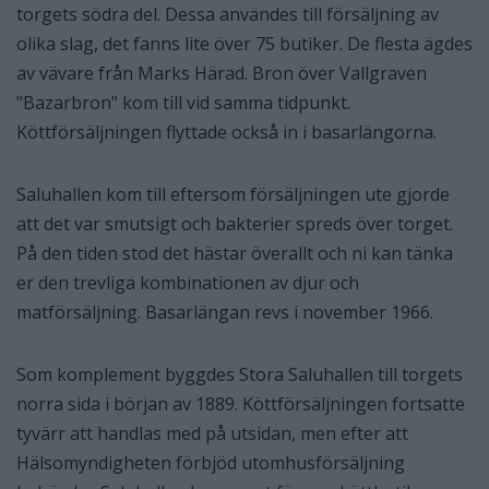
torgets södra del. Dessa användes till försäljning av
olika slag, det fanns lite över 75 butiker. De flesta ägdes
av vävare från Marks Härad. Bron över Vallgraven
"Bazarbron" kom till vid samma tidpunkt.
Köttförsäljningen flyttade också in i basarlängorna.
Saluhallen kom till eftersom försäljningen ute gjorde
att det var smutsigt och bakterier spreds över torget.
På den tiden stod det hästar överallt och ni kan tänka
er den trevliga kombinationen av djur och
matförsäljning. Basarlängan revs i november 1966.
Som komplement byggdes Stora Saluhallen till torgets
norra sida i början av 1889. Köttförsäljningen fortsatte
tyvärr att handlas med på utsidan, men efter att
Hälsomyndigheten förbjöd utomhusförsäljning