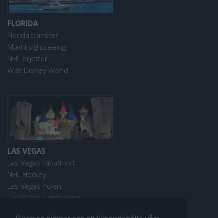
FLORIDA
Florida transfer
Miami sightseeing
NHL biljetter
Walt Disney World
LAS VEGAS
Las Vegas rabattkort
NHL Hockey
Las Vegas nöjen
Las Vegas sightseeing