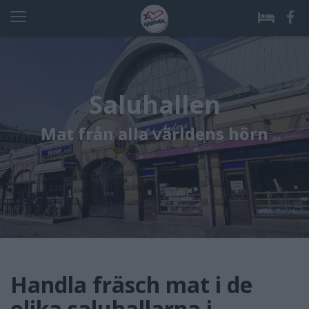
Saluhallen
Mat från alla världens hörn
Handla fräsch mat i de
olika saluhallarna i