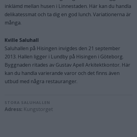
inklämd mellan husen i Linnestaden. Här kan du handla
delikatessmat och ta dig en god lunch. Variationerna är
många.
Kville Saluhall
Saluhallen på Hisingen invigdes den 21 september
2013. Hallen ligger i Lundby på Hisingen i Göteborg.
Byggnaden ritades av Gustav Apell Arkitektkontor. Här
kan du handla varierande varor och det finns även
utbud med några restauranger.
STORA SALUHALLEN
Adress:
Kungstorget