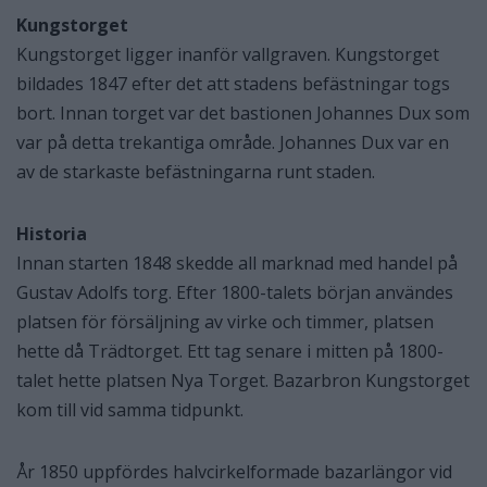
Kungstorget
Kungstorget ligger inanför vallgraven. Kungstorget
bildades 1847 efter det att stadens befästningar togs
bort. Innan torget var det bastionen Johannes Dux som
var på detta trekantiga område. Johannes Dux var en
av de starkaste befästningarna runt staden.
Historia
Innan starten 1848 skedde all marknad med handel på
Gustav Adolfs torg. Efter 1800-talets början användes
platsen för försäljning av virke och timmer, platsen
hette då Trädtorget. Ett tag senare i mitten på 1800-
talet hette platsen Nya Torget. Bazarbron Kungstorget
kom till vid samma tidpunkt.
År 1850 uppfördes halvcirkelformade bazarlängor vid