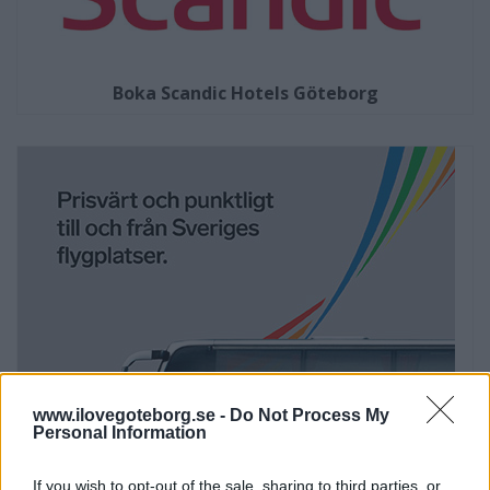
Boka Scandic Hotels Göteborg
www.ilovegoteborg.se -
Do Not Process My
Personal Information
If you wish to opt-out of the sale, sharing to third parties, or