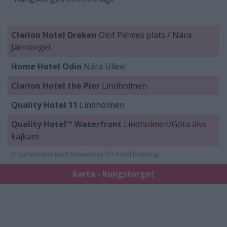
Clarion Hotel Draken
Olof Palmes plats / Nära
Järntorget
Home Hotel Odin
Nära Ullevi
Clarion Hotel the Pier
Lindholmen
Quality Hotel 11
Lindholmen
Quality Hotel™ Waterfront
Lindholmen/Göta älvs
kajkant
Vi samarbetar med Strawberry för hotellbokning.
Karta - Kungstorget