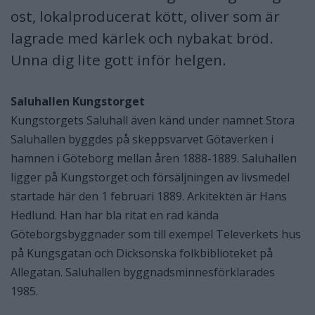
ost, lokalproducerat kött, oliver som är
lagrade med kärlek och nybakat bröd.
Unna dig lite gott inför helgen.
Saluhallen Kungstorget
Kungstorgets Saluhall även känd under namnet Stora
Saluhallen byggdes på skeppsvarvet Götaverken i
hamnen i Göteborg mellan åren 1888-1889. Saluhallen
ligger på Kungstorget och försäljningen av livsmedel
startade här den 1 februari 1889. Arkitekten är Hans
Hedlund. Han har bla ritat en rad kända
Göteborgsbyggnader som till exempel Televerkets hus
på Kungsgatan och Dicksonska folkbiblioteket på
Allegatan. Saluhallen byggnadsminnesförklarades
1985.