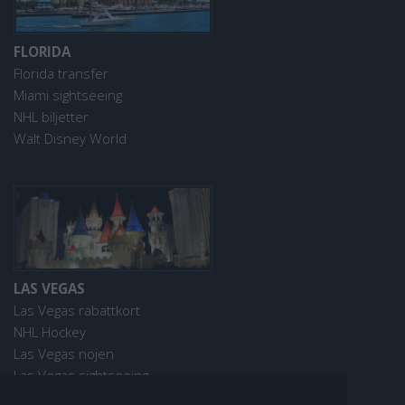
FLORIDA
Florida transfer
Miami sightseeing
NHL biljetter
Walt Disney World
LAS VEGAS
Las Vegas rabattkort
NHL Hockey
Las Vegas nöjen
Las Vegas sightseeing