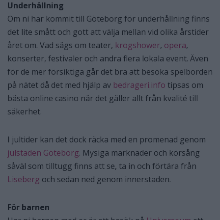
Underhållning
Om ni har kommit till Göteborg för underhållning finns
det lite smått och gott att välja mellan vid olika årstider
året om. Vad sägs om teater,
krogshower
,
opera
,
konserter, festivaler och andra flera lokala event. Även
för de mer försiktiga går det bra att besöka spelborden
på nätet då det med hjälp av
bedrageri.info
tipsas om
bästa online casino när det gäller allt från kvalité till
säkerhet.
I jultider kan det dock räcka med en promenad genom
julstaden Göteborg
. Mysiga marknader och körsång
såväl som tilltugg finns att se, ta in och förtära från
Liseberg
och sedan ned genom innerstaden.
För barnen