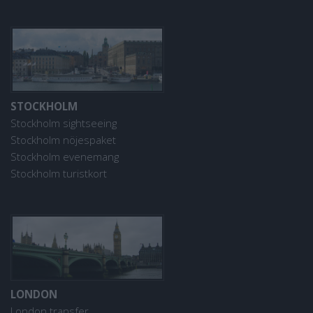
STOCKHOLM
Stockholm sightseeing
Stockholm nöjespaket
Stockholm evenemang
Stockholm turistkort
LONDON
London transfer