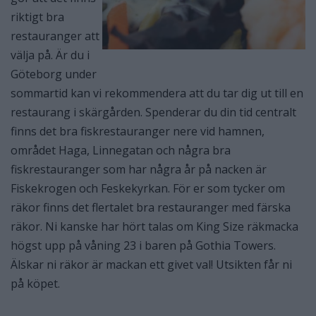
riktigt bra
restauranger att
välja på. Är du i
Göteborg under
sommartid kan vi rekommendera att du tar dig ut till en
restaurang i skärgården. Spenderar du din tid centralt
finns det bra fiskrestauranger nere vid hamnen,
området Haga, Linnegatan och några bra
fiskrestauranger som har några år på nacken är
Fiskekrogen och Feskekyrkan. För er som tycker om
räkor finns det flertalet bra restauranger med färska
räkor. Ni kanske har hört talas om King Size räkmacka
högst upp på våning 23 i baren på Gothia Towers.
Älskar ni räkor är mackan ett givet val! Utsikten får ni
på köpet.