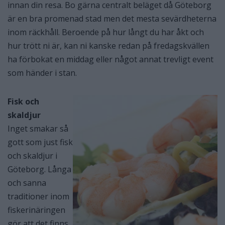
innan din resa. Bo gärna centralt beläget då Göteborg
är en bra promenad stad men det mesta sevärdheterna
inom räckhåll. Beroende på hur långt du har åkt och
hur trött ni är, kan ni kanske redan på fredagskvällen
ha förbokat en middag eller något annat trevligt event
som händer i stan.
Fisk och
skaldjur
Inget smakar så
gott som just fisk
och skaldjur i
Göteborg. Långa
och sanna
traditioner inom
fiskerinäringen
gör att det finns