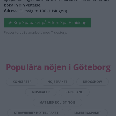
boka in din vistelse.
Adress:
Oljevägen 100 (Hisingen)
Köp Spapaket på Arken Spa + middag
Presenteras i samarbete med Truestory.
Populära nöjen i Göteborg
KONSERTER
NÖJESPAKET
KROGSHOW
MUSIKALER
PARK LANE
MAT MED ROLIGT NÖJE
STRAWBERRY HOTELLPAKET
LISEBERGSPAKET