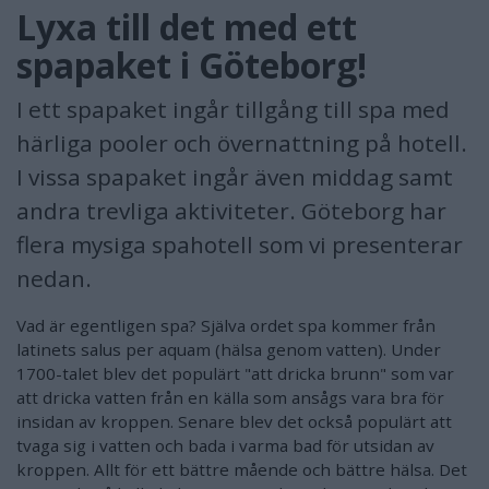
Lyxa till det med ett
spapaket i Göteborg!
I ett spapaket ingår tillgång till spa med
härliga pooler och övernattning på hotell.
I vissa spapaket ingår även middag samt
andra trevliga aktiviteter. Göteborg har
flera mysiga spahotell som vi presenterar
nedan.
Vad är egentligen spa? Själva ordet spa kommer från
latinets salus per aquam (hälsa genom vatten). Under
1700-talet blev det populärt "att dricka brunn" som var
att dricka vatten från en källa som ansågs vara bra för
insidan av kroppen. Senare blev det också populärt att
tvaga sig i vatten och bada i varma bad för utsidan av
kroppen. Allt för ett bättre mående och bättre hälsa. Det