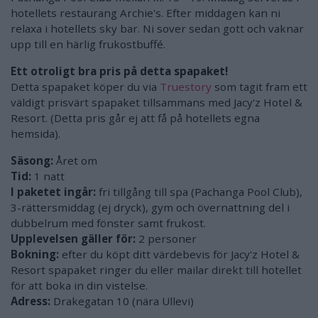
hotellets restaurang Archie's. Efter middagen kan ni
relaxa i hotellets sky bar. Ni sover sedan gott och vaknar
upp till en härlig frukostbuffé.
Ett otroligt bra pris på detta spapaket!
Detta spapaket köper du via
Truestory
som tagit fram ett
väldigt prisvärt spapaket tillsammans med Jacy'z Hotel &
Resort. (Detta pris går ej att få på hotellets egna
hemsida).
Säsong:
Året om
Tid:
1 natt
I paketet ingår:
fri tillgång till spa (Pachanga Pool Club),
3-rättersmiddag (ej dryck), gym och övernattning del i
dubbelrum med fönster samt frukost.
Upplevelsen gäller för:
2 personer
Bokning:
efter du köpt ditt värdebevis för Jacy'z Hotel &
Resort spapaket ringer du eller mailar direkt till hotellet
för att boka in din vistelse.
Adress:
Drakegatan 10 (nära Ullevi)