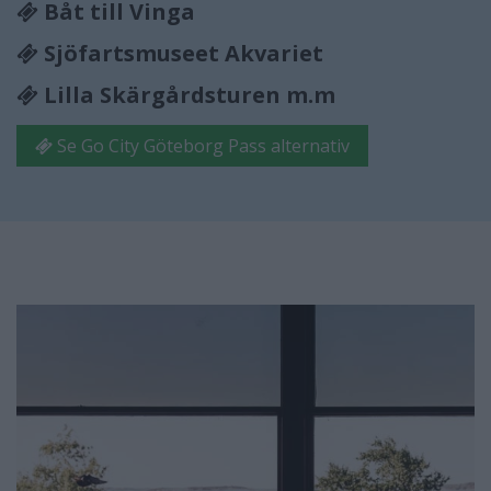
Båt till Vinga
Sjöfartsmuseet Akvariet
Lilla Skärgårdsturen m.m
Se Go City Göteborg Pass alternativ