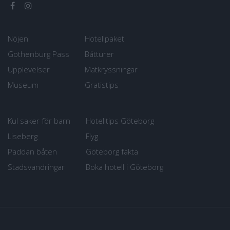
Nöjen
Hotellpaket
Gothenburg Pass
Båtturer
Upplevelser
Matkryssningar
Museum
Gratistips
Kul saker för barn
Hotelltips Göteborg
Liseberg
Flyg
Paddan båten
Göteborg fakta
Stadsvandringar
Boka hotell i Göteborg