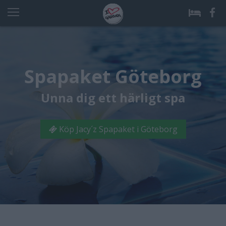
Spapaket Göteborg
Unna dig ett härligt spa
Köp Jacy´z Spapaket i Göteborg