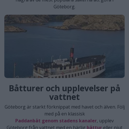
Göteborg.
Båtturer och upplevelser på
vattnet
Göteborg är starkt förknippat med havet och älven. Följ
med på en klassisk
Paddanbåt genom stadens kanaler
, upplev
Göteborg från vattnet med en härlig
båttur
eller njut