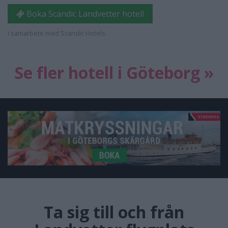
Boka Scandic Landvetter hotell
I samarbete med Scandic Hotels.
Se fler hotell i Göteborg »
Ta sig till och från