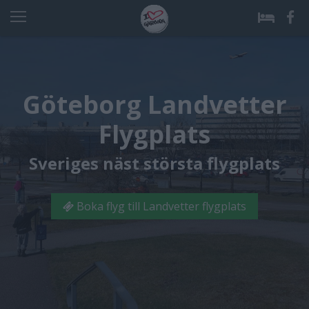
Göteborg Landvetter
Flygplats
Sveriges näst största flygplats
Boka flyg till Landvetter flygplats