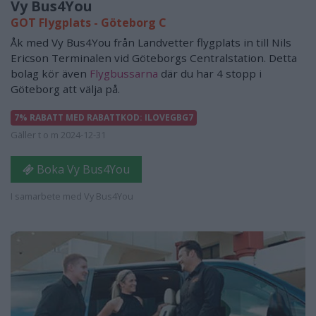
Vy Bus4You
GOT Flygplats - Göteborg C
Åk med Vy Bus4You från Landvetter flygplats in till Nils
Ericson Terminalen vid Göteborgs Centralstation. Detta
bolag kör även
Flygbussarna
där du har 4 stopp i
Göteborg att välja på.
7% RABATT MED RABATTKOD: ILOVEGBG7
Gäller t o m 2024-12-31
Boka Vy Bus4You
I samarbete med Vy Bus4You