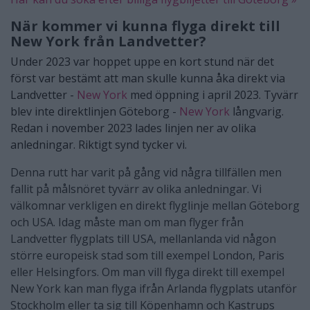
När kommer vi kunna flyga direkt till
New York från Landvetter?
Under 2023 var hoppet uppe en kort stund när det
först var bestämt att man skulle kunna åka direkt via
Landvetter -
New York
med öppning i april 2023. Tyvärr
blev inte direktlinjen Göteborg -
New York
långvarig.
Redan i november 2023 lades linjen ner av olika
anledningar. Riktigt synd tycker vi.
Denna rutt har varit på gång vid några tillfällen men
fallit på målsnöret tyvärr av olika anledningar. Vi
välkomnar verkligen en direkt flyglinje mellan Göteborg
och USA. Idag måste man om man flyger från
Landvetter flygplats till USA, mellanlanda vid någon
större europeisk stad som till exempel London, Paris
eller Helsingfors. Om man vill flyga direkt till exempel
New York kan man flyga ifrån Arlanda flygplats utanför
Stockholm eller ta sig till Köpenhamn och Kastrups