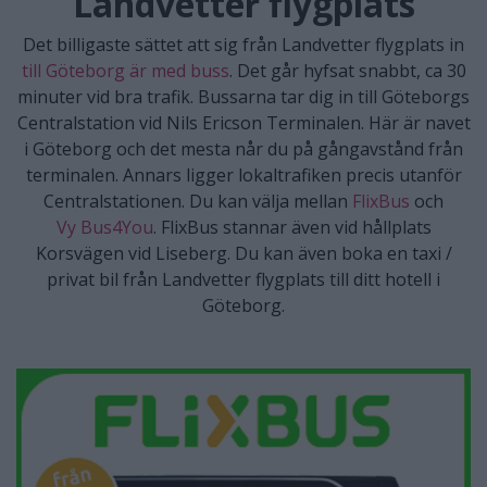
Landvetter flygplats
Det billigaste sättet att sig från Landvetter flygplats in
till Göteborg är med buss
. Det går hyfsat snabbt, ca 30
minuter vid bra trafik. Bussarna tar dig in till Göteborgs
Centralstation vid Nils Ericson Terminalen. Här är navet
i Göteborg och det mesta når du på gångavstånd från
terminalen. Annars ligger lokaltrafiken precis utanför
Centralstationen. Du kan välja mellan
FlixBus
och
Vy Bus4You
. FlixBus stannar även vid hållplats
Korsvägen vid Liseberg. Du kan även boka en taxi /
privat bil från Landvetter flygplats till ditt hotell i
Göteborg.