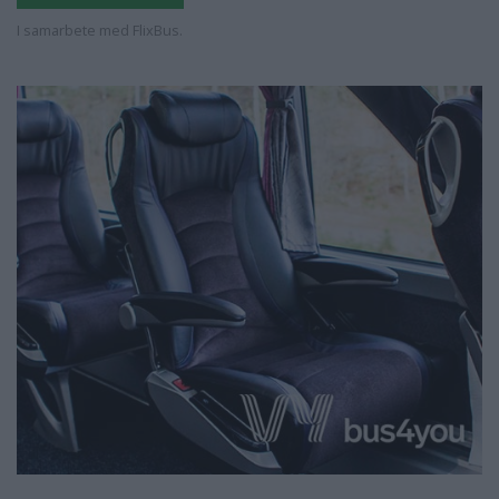
I samarbete med FlixBus.