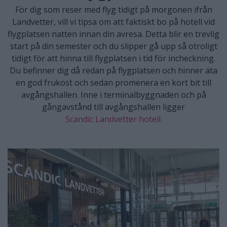
För dig som reser med flyg tidigt på morgonen ifrån
Landvetter, vill vi tipsa om att faktiskt bo på hotell vid
flygplatsen natten innan din avresa. Detta blir en trevlig
start på din semester och du slipper gå upp så otroligt
tidigt för att hinna till flygplatsen i tid för incheckning.
Du befinner dig då redan på flygplatsen och hinner äta
en god frukost och sedan promenera en kort bit till
avgångshallen. Inne i terminalbyggnaden och på
gångavstånd till avgångshallen ligger
Scandic Landvetter hotell
.