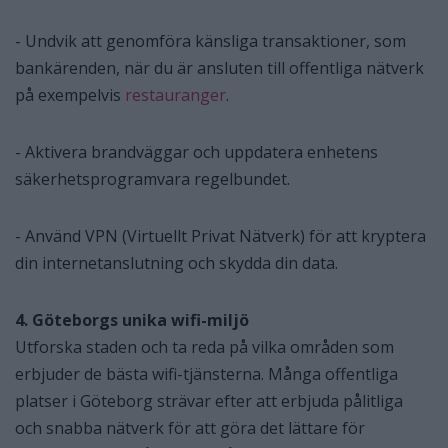
- Undvik att genomföra känsliga transaktioner, som
bankärenden, när du är ansluten till offentliga nätverk
på exempelvis
restauranger
.
- Aktivera brandväggar och uppdatera enhetens
säkerhetsprogramvara regelbundet.
- Använd VPN (Virtuellt Privat Nätverk) för att kryptera
din internetanslutning och skydda din data.
4. Göteborgs unika wifi-miljö
Utforska staden och ta reda på vilka områden som
erbjuder de bästa wifi-tjänsterna. Många offentliga
platser i Göteborg strävar efter att erbjuda pålitliga
och snabba nätverk för att göra det lättare för