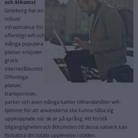
och åtkomst
Göteborg har en
robust
infrastruktur för
offentligt wifi och
många populära
platser erbjuder
gratis
internetåtkomst.
Offentliga
platser,
transportnav,
parker och även många kaféer tillhandahåller wifi-
tjänster för att användarna ska kunna hålla sig
uppkopplade när de är på språng. Att förstå
tillgängligheten och åtkomsten till dessa nätverk kan
förbättra din totala upplevelse i staden.