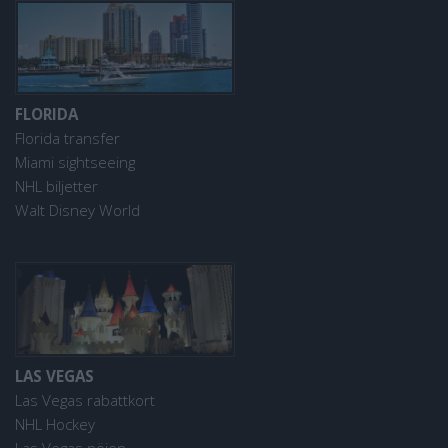
FLORIDA
Florida transfer
Miami sightseeing
NHL biljetter
Walt Disney World
LAS VEGAS
Las Vegas rabattkort
NHL Hockey
Las Vegas nöjen