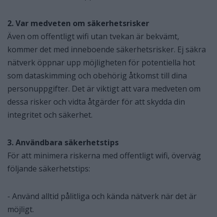
2. Var medveten om säkerhetsrisker
Även om offentligt wifi utan tvekan är bekvämt,
kommer det med inneboende säkerhetsrisker. Ej säkra
nätverk öppnar upp möjligheten för potentiella hot
som dataskimming och obehörig åtkomst till dina
personuppgifter. Det är viktigt att vara medveten om
dessa risker och vidta åtgärder för att skydda din
integritet och säkerhet.
3. Användbara säkerhetstips
För att minimera riskerna med offentligt wifi, överväg
följande säkerhetstips:
- Använd alltid pålitliga och kända nätverk när det är
möjligt.