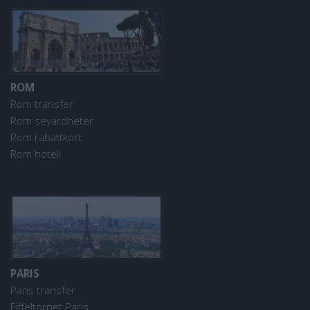
ROM
Rom transfer
Rom sevärdheter
Rom rabattkort
Rom hotell
PARIS
Paris transfer
Eiffeltornet Paris