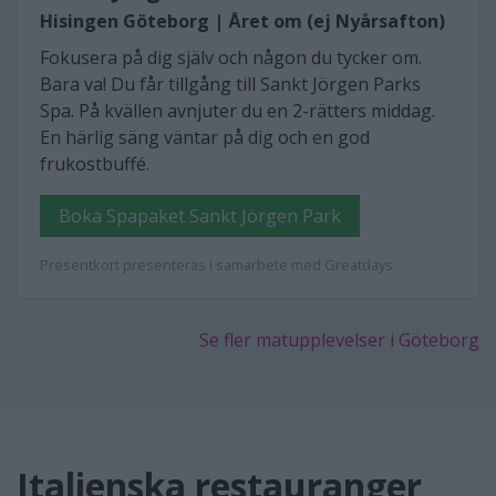
Hisingen Göteborg | Året om (ej Nyårsafton)
Fokusera på dig själv och någon du tycker om.
Bara va! Du får tillgång till Sankt Jörgen Parks
Spa. På kvällen avnjuter du en 2-rätters middag.
En härlig säng väntar på dig och en god
frukostbuffé.
Boka Spapaket Sankt Jörgen Park
Presentkort presenteras i samarbete med Greatdays.
Se fler matupplevelser i Göteborg
Italienska restauranger