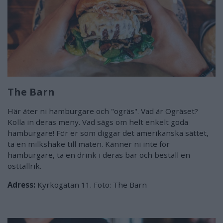
The Barn
Här äter ni hamburgare och "ogräs". Vad är Ogräset?
Kolla in deras meny. Vad sägs om helt enkelt goda
hamburgare! För er som diggar det amerikanska sättet,
ta en milkshake till maten. Känner ni inte för
hamburgare, ta en drink i deras bar och beställ en
osttallrik.
Adress:
Kyrkogatan 11. Foto: The Barn