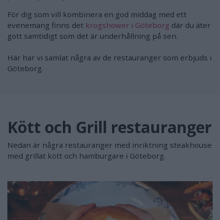
För dig som vill kombinera en god middag med ett
evenemang finns det
krogshower i Göteborg
där du äter
gott samtidigt som det är underhållning på sen.
Här har vi samlat några av de restauranger som erbjuds i
Göteborg.
Kött och Grill restauranger
Nedan är några restauranger med inriktning steakhouse
med grillat kött och hamburgare i Göteborg.