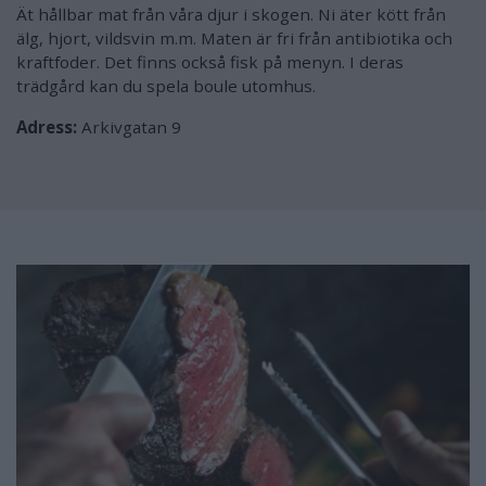
Ät hållbar mat från våra djur i skogen. Ni äter kött från
älg, hjort, vildsvin m.m. Maten är fri från antibiotika och
kraftfoder. Det finns också fisk på menyn. I deras
trädgård kan du spela boule utomhus.
Adress:
Arkivgatan 9