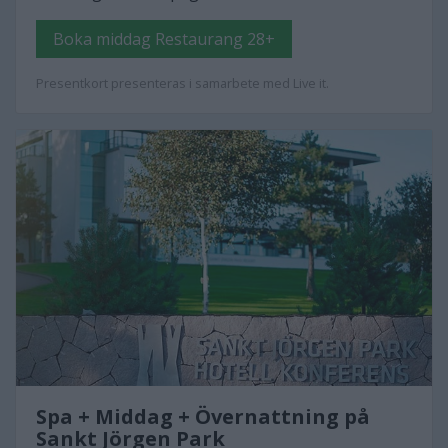
Boka middag Restaurang 28+
Presentkort presenteras i samarbete med Live it.
Spa + Middag + Övernattning på
Sankt Jörgen Park