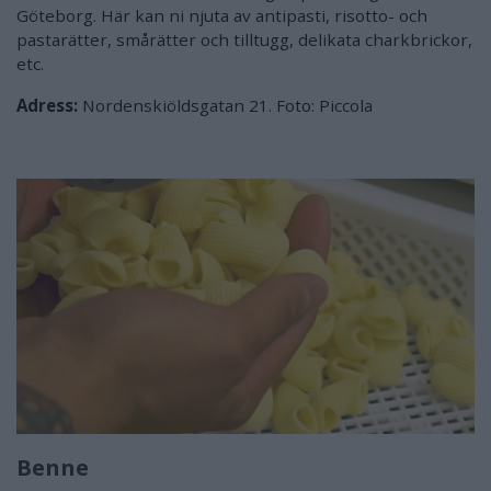
Göteborg. Här kan ni njuta av antipasti, risotto- och
pastarätter, smårätter och tilltugg, delikata charkbrickor,
etc.
Adress:
Nordenskiöldsgatan 21. Foto: Piccola
Benne