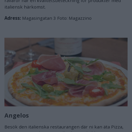
råvaror har en kvalitetsbeteckning för produkter med
italiensk härkomst.
Adress:
Magasingatan 3 Foto: Magazzino
Angelos
Besök den italienska restaurangen där ni kan äta Pizza,