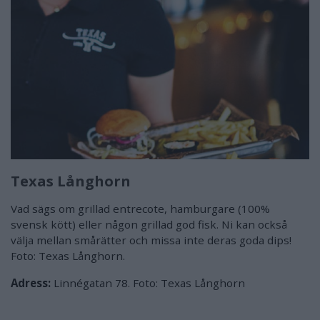
Texas Långhorn
Vad sägs om grillad entrecote, hamburgare (100%
svensk kött) eller någon grillad god fisk. Ni kan också
välja mellan smårätter och missa inte deras goda dips!
Foto: Texas Långhorn.
Adress:
Linnégatan 78. Foto: Texas Långhorn