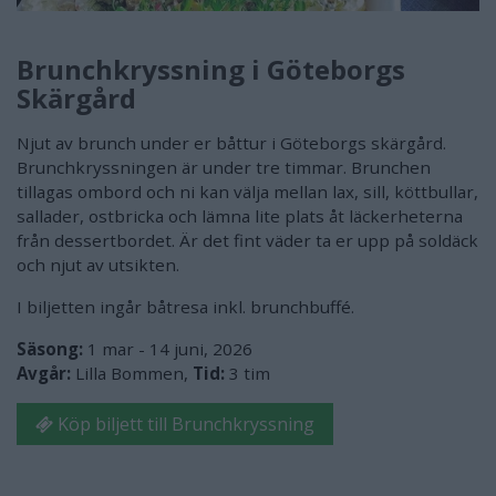
Brunchkryssning i Göteborgs
Skärgård
Njut av brunch under er båttur i Göteborgs skärgård.
Brunchkryssningen är under tre timmar. Brunchen
tillagas ombord och ni kan välja mellan lax, sill, köttbullar,
sallader, ostbricka och lämna lite plats åt läckerheterna
från dessertbordet. Är det fint väder ta er upp på soldäck
och njut av utsikten.
I biljetten ingår båtresa inkl. brunchbuffé.
Säsong:
1 mar - 14 juni, 2026
Avgår:
Lilla Bommen,
Tid:
3 tim
Köp biljett till Brunchkryssning