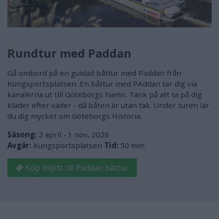
Rundtur med Paddan
Gå ombord på en guidad båttur med Paddan från
Kungsportsplatsen. En båttur med PAddan tar dig via
kanalerna ut till Göteborgs hamn. Tänk på att ta på dig
kläder efter väder - då båten är utan tak. Under turen lär
du dig mycket om Göteborgs Historia.
Säsong:
2 april - 1 nov, 2026
Avgår:
Kungsportsplatsen
Tid:
50 min
Köp biljett till Paddan båttur