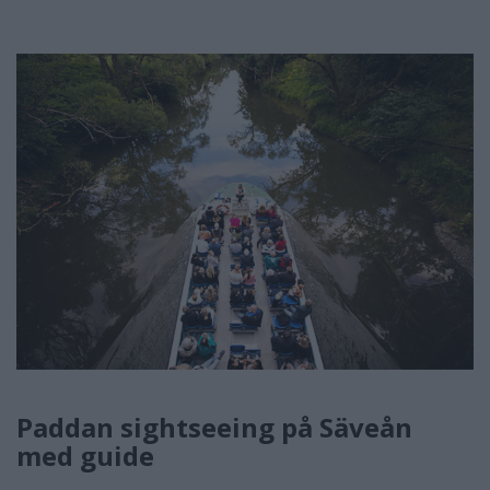
Paddan sightseeing på Säveån
med guide