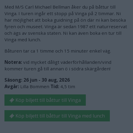
Med M/S Carl Michael Bellman åker du på båttur till
Vinga. I turen ingår ett stopp på Vinga på 2 timmar. Ni
har möjlighet att boka guidning på ön där ni kan besöka
fyren och museet. Vinga är sedan 1987 ett naturreservat
och ägs av svenska staten. Ni kan även boka en tur till
Vinga med lunch.
Båturen tar ca 1 timme och 15 minuter enkel väg.
Notera:
vid mycket dåligt väderförhållanden/vind
kommer turen gå till annan ö i södra skärgården!
Säsong:
26 jun - 30 aug, 2026
Avgår:
Lilla Bommen
Tid:
4,5 tim
Köp biljett till båttur till Vinga
Köp biljett till båttur till Vinga med lunch