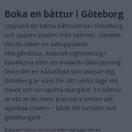
Boka en båttur i Göteborg
Upptäck de bästa båtturerna i Göteborg
och upplev staden från vattnet. Oavsett
om du söker en avkopplande
skärgårdstur, klassisk sightseeing i
kanalerna eller en smakrik räkkryssning
finns det en båtutflykt som passar dig.
Göteborg är känt för sitt unika läge vid
havet och sin vackra skärgård. En båttur
är ett av de mest populära sätten att
uppleva staden – både för turister och
göteborgare
Boka en
båttur till Vinga
eller vad sägs om en