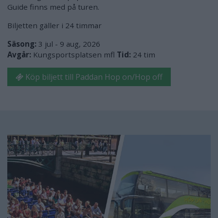
Guide finns med på turen.
Biljetten gäller i 24 timmar
Säsong:
3 jul - 9 aug, 2026
Avgår:
Kungsportsplatsen mfl
Tid:
24 tim
Köp biljett till Paddan Hop on/Hop off