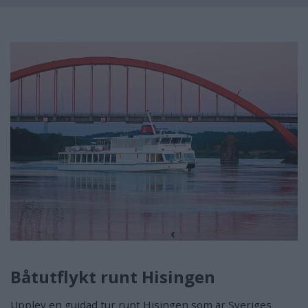
Båtutflykt runt Hisingen
Upplev en guidad tur runt Hisingen som är Sveriges