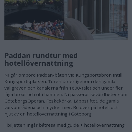
Paddan rundtur med
hotellövernattning
Ni går ombord Paddan-båten vid Kungsportsbron intill
Kungsportsplatsen. Turen tar er igenom den gamla
vallgraven och kanalerna från 1600-talet och under fler
låga broar och ut i hamnen. Ni passerar sevärdheter som
GöteborgsOperan, Feskekörka, Läppstiftet, de gamla
varvområdena och mycket mer. Bo över på hotell och
njut av en hotellövernattning i Göteborg
I biljetten ingår båtresa med guide + hotellövernattning.