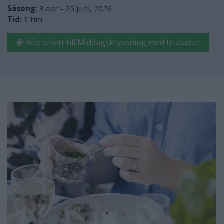
Säsong:
3 apr - 25 juni, 2026
Tid:
3 tim
Köp biljett till Middagskryssning med trubadur