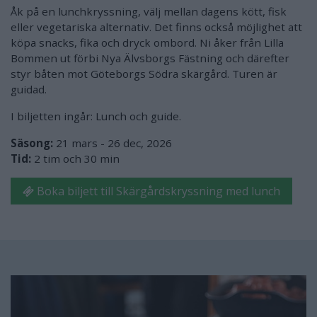
Åk på en lunchkryssning, välj mellan dagens kött, fisk
eller vegetariska alternativ. Det finns också möjlighet att
köpa snacks, fika och dryck ombord. Ni åker från Lilla
Bommen ut förbi Nya Älvsborgs Fästning och därefter
styr båten mot Göteborgs Södra skärgård. Turen är
guidad.
I biljetten ingår: Lunch och guide.
Säsong:
21 mars - 26 dec, 2026
Tid:
2 tim och 30 min
Boka biljett till Skärgårdskryssning med lunch