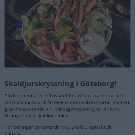
Skaldjurskryssning i Göteborg!
På denna tur äter ni havskräftor, räkor, krabbklor och
vinkokta musslor från Mollösund. Kvällen startar med ett
glas mousserande vin. Middagskryssning tar er runt
Hisingen med skaldjur i fokus.
I priset ingår välkomstdrink & Skaldjursplatå och
båtresa.