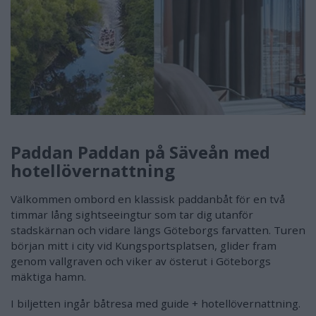
Paddan Paddan på Säveån med
hotellövernattning
Välkommen ombord en klassisk paddanbåt för en två
timmar lång sightseeingtur som tar dig utanför
stadskärnan och vidare längs Göteborgs farvatten. Turen
början mitt i city vid Kungsportsplatsen, glider fram
genom vallgraven och viker av österut i Göteborgs
mäktiga hamn.
I biljetten ingår båtresa med guide + hotellövernattning.