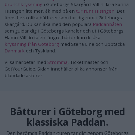
brunchkryssning
i Göteborgs Skärgård. Vill ni lära känna
Hisingen lite mer, åk med på en
tur runt Hisingen
. Det
finns flera olika båtturer som tar dig runt i Göteborgs
skärgård. Du kan åka med den populära
Paddanbåten
som guidar dig i Göteborgs kanaler och ut i Göteborgs
Hamn. Vill du ta en längre båttur kan du åka
kryssning från Göteborg
med Stena Line och upptäcka
Danmark
och Tyskland.
Vi samarbetar med
Strömma
, Ticketmaster och
GetYourGuide. Sidan innehåller olika annonser från
blandade aktörer.
Båtturer i Göteborg med
klassiska Paddan.
Den berömda Paddan-turen tar dig genom Göteborgs