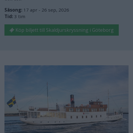
Säsong:
17 apr - 26 sep, 2026
Tid:
3 tim
Köp biljett till Skaldjurskryssning i Göteborg