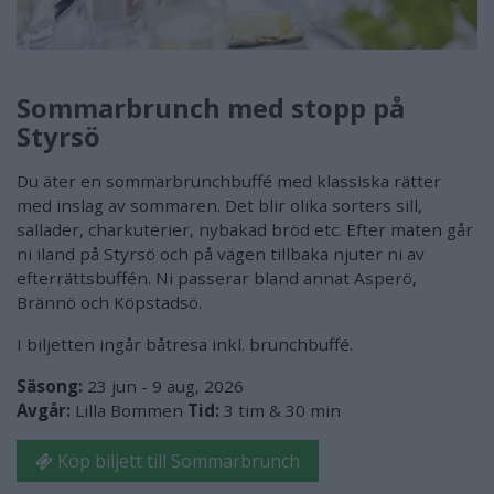
Sommarbrunch med stopp på
Styrsö
Du äter en sommarbrunchbuffé med klassiska rätter
med inslag av sommaren. Det blir olika sorters sill,
sallader, charkuterier, nybakad bröd etc. Efter maten går
ni iland på Styrsö och på vägen tillbaka njuter ni av
efterrättsbuffén. Ni passerar bland annat Asperö,
Brännö och Köpstadsö.
I biljetten ingår båtresa inkl. brunchbuffé.
Säsong:
23 jun - 9 aug, 2026
Avgår:
Lilla Bommen
Tid:
3 tim & 30 min
Köp biljett till Sommarbrunch