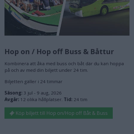
Hop on / Hop off Buss & Båttur
Kombinera att åka med buss och båt där du kan hoppa
på och av med din biljett under 24 tim.
Biljetten gäller i 24 timmar
Säsong:
3 jul - 9 aug, 2026
Avgår:
12 olika hållplatser.
Tid:
24 tim
Köp biljett till Hop on/Hop off Båt & Buss