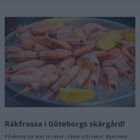
Räkfrossa i Göteborgs skärgård!
På denna tur äter ni räkor , räkor och räkor. Bjud med