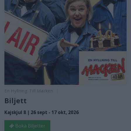
En Hyllning Till Macken
Biljett
Kajskjul 8 | 26 sept - 17 okt, 2026
Boka Biljetter