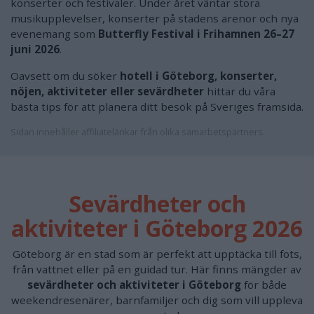
konserter och festivaler. Under året väntar stora
musikupplevelser, konserter på stadens arenor och nya
evenemang som
Butterfly Festival i Frihamnen 26–27
juni 2026
.
Oavsett om du söker
hotell i Göteborg, konserter,
nöjen, aktiviteter eller sevärdheter
hittar du våra
bästa tips för att planera ditt besök på Sveriges framsida.
Sidan innehåller affiliatelänkar från olika samarbetspartners.
Sevärdheter och
aktiviteter i Göteborg 2026
Göteborg är en stad som är perfekt att upptäcka till fots,
från vattnet eller på en guidad tur. Här finns mängder av
sevärdheter och aktiviteter i Göteborg
för både
weekendresenärer, barnfamiljer och dig som vill uppleva