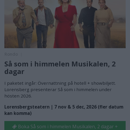
Rondo
Så som i himmelen Musikalen, 2
dagar
I paketet ingår: Övernattning på hotell + showbiljett.
Lorensberg presenterar Så som i himmelen under
hösten 2026.
Lorensbergsteatern | 7 nov & 5 dec, 2026 (fler datum
kan komma)
Boka Så som i himmelen Musikalen, 2 dagar +