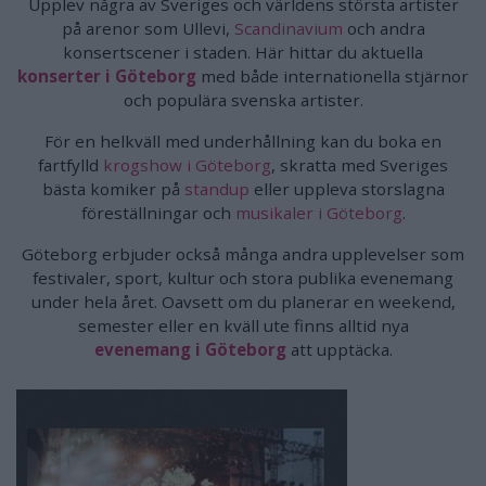
Upplev några av Sveriges och världens största artister
på arenor som Ullevi,
Scandinavium
och andra
konsertscener i staden. Här hittar du aktuella
konserter i Göteborg
med både internationella stjärnor
och populära svenska artister.
För en helkväll med underhållning kan du boka en
fartfylld
krogshow i Göteborg
, skratta med Sveriges
bästa komiker på
standup
eller uppleva storslagna
föreställningar och
musikaler i Göteborg
.
Göteborg erbjuder också många andra upplevelser som
festivaler, sport, kultur och stora publika evenemang
under hela året. Oavsett om du planerar en weekend,
semester eller en kväll ute finns alltid nya
evenemang i Göteborg
att upptäcka.