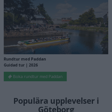
Rundtur med Paddan
Guidad tur | 2026
Boka rundtur med Paddan
Populära upplevelser i
Göteborg