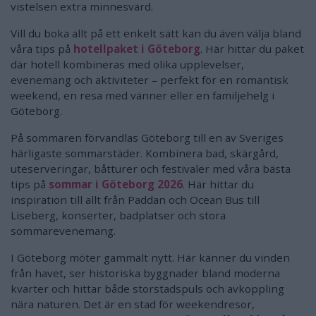
vistelsen extra minnesvärd.
Vill du boka allt på ett enkelt sätt kan du även välja bland
våra tips på
hotellpaket i Göteborg
. Här hittar du paket
där hotell kombineras med olika upplevelser,
evenemang och aktiviteter – perfekt för en romantisk
weekend, en resa med vänner eller en familjehelg i
Göteborg.
På sommaren förvandlas Göteborg till en av Sveriges
härligaste sommarstäder. Kombinera bad, skärgård,
uteserveringar, båtturer och festivaler med våra bästa
tips på
sommar i Göteborg 2026
. Här hittar du
inspiration till allt från Paddan och Ocean Bus till
Liseberg, konserter, badplatser och stora
sommarevenemang.
I Göteborg möter gammalt nytt. Här känner du vinden
från havet, ser historiska byggnader bland moderna
kvarter och hittar både storstadspuls och avkoppling
nära naturen. Det är en stad för weekendresor,