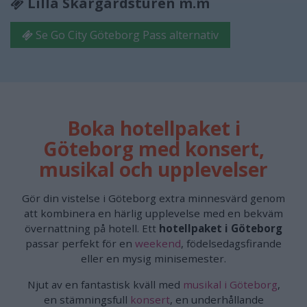
Lilla Skärgårdsturen m.m
Se Go City Göteborg Pass alternativ
Boka hotellpaket i
Göteborg med konsert,
musikal och upplevelser
Gör din vistelse i Göteborg extra minnesvärd genom
att kombinera en härlig upplevelse med en bekväm
övernattning på hotell. Ett
hotellpaket i Göteborg
passar perfekt för en
weekend
, födelsedagsfirande
eller en mysig minisemester.
Njut av en fantastisk kväll med
musikal i Göteborg
,
en stämningsfull
konsert
, en underhållande