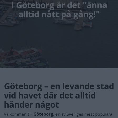
I Göteborg är det "änna
alltid nått på gång!"
Göteborg – en levande stad
vid havet där det alltid
händer något
Välkommen till
Göteborg
, en av Sveriges mest populära