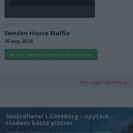
Ullevi
Sweden House Maffia
29 aug, 2026
Köp Sweden House Maffia biljetter
Fler nöjen i Göteborg »
Sevärdheter i Göteborg – upptäck
stadens bästa platser