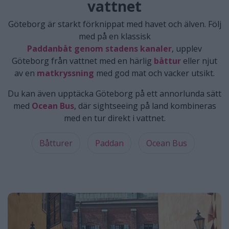
vattnet
Göteborg är starkt förknippat med havet och älven. Följ
med på en klassisk
Paddanbåt genom stadens kanaler
, upplev
Göteborg från vattnet med en härlig
båttur
eller njut
av en
matkryssning
med god mat och vacker utsikt.
Du kan även upptäcka Göteborg på ett annorlunda sätt
med
Ocean Bus
, där sightseeing på land kombineras
med en tur direkt i vattnet.
Båtturer
Paddan
Ocean Bus