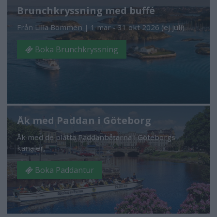
Brunchkryssning med buffé
Från Lilla Bommen | 1 mar - 31 okt 2026 (ej juli)
Boka Brunchkryssning
Åk med Paddan i Göteborg
Åk med de platta Paddanbåtarna i Göteborgs
kanaler.
Boka Paddantur