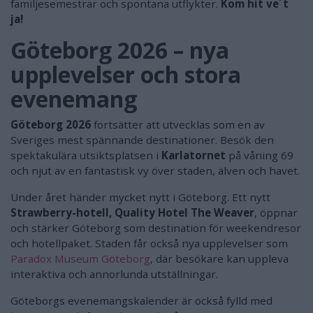
familjesemestrar och spontana utflykter.
Kom hit ve´t
ja!
Göteborg 2026 – nya
upplevelser och stora
evenemang
Göteborg 2026
fortsätter att utvecklas som en av
Sveriges mest spännande destinationer. Besök den
spektakulära utsiktsplatsen i
Karlatornet
på våning 69
och njut av en fantastisk vy över staden, älven och havet.
Under året händer mycket nytt i Göteborg. Ett nytt
Strawberry-hotell, Quality Hotel The Weaver
, öppnar
och stärker Göteborg som destination för weekendresor
och hotellpaket. Staden får också nya upplevelser som
Paradox Museum Göteborg
, där besökare kan uppleva
interaktiva och annorlunda utställningar.
Göteborgs evenemangskalender är också fylld med