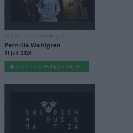
Villa Del Parc - Slottskogen
Pernilla Wahlgren
31 juli, 2026
Köp Pernilla Wahlgren biljetter