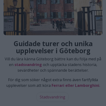
Guidade turer och unika
upplevelser i Göteborg
Vill du lära känna Göteborg bättre kan du följa med på
en
stadsvandring
och upptäcka stadens historia,
sevärdheter och spännande berättelser.
För dig som söker något extra finns även fartfyllda
upplevelser som att köra
Ferrari eller Lamborghini
.
Stadsvandring