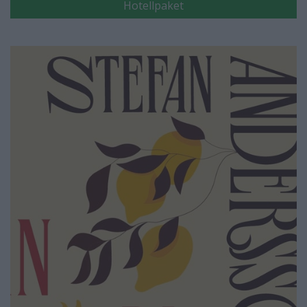
Hotellpaket