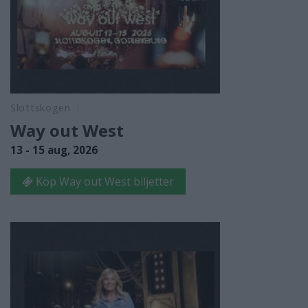
Slottskogen
Way out West
13 - 15 aug, 2026
Köp Way out West biljetter