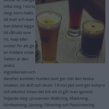
olika steg. I korts
steg, korn mälts
till malt och man
kan ibland lägga
till råfrukt som
ris, majs eller
socker för att ge
en mildare smak.
Vatten är den
andra
ingrediensen och
därefter kommer humlen som ger ölet den beska
smaken, sin doft och skum. Till sist jäst som ger kolsyra
och alkohol. Innan det blir ett öl går man igenom
följande steg i processen: Mältning, Mäskning,
Vörtkokning, Jäsning, Filtrering och Pastörisering.