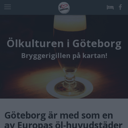
Ölkulturen i Göteborg
Bryggerigillen på kartan!
Göteborg är med som en
av Europas öl-huvudstäder