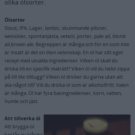
olika ölsorter.
Ölsorter
Stout, IPA, Lager, lambic, skummande pilsner,
weissbier, spontanjästa, veteöl, porter, pale ail, blond
ail,brown ale. Begreppen är många och för en som inte
är insatt är det en liten vetenskap. En öl har sitt eget
recept med utvalda ingredienser. Vilken öl skall du
dricka till en specifik maträtt? Viken öl vill du helst sippa
på till lite tilltugg? Vilken öl dricker du gärna utan att
äta något till? Vill du dricka öl som är alkoholfritt. Valen
är många. Öl har fyra basingredienser, korn, vatten,
humle och jäst.
Att tillverka öl
Att brygga öl
består av många