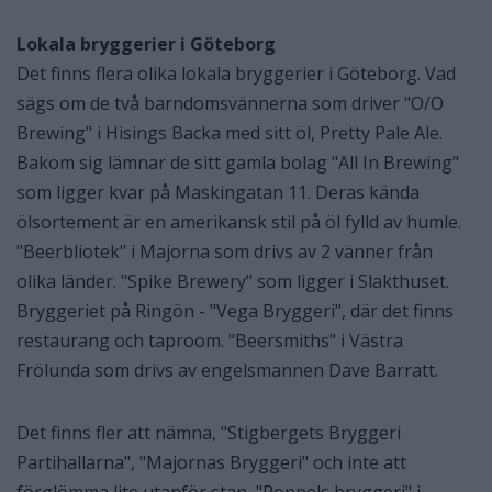
Lokala bryggerier i Göteborg
Det finns flera olika lokala bryggerier i Göteborg. Vad
sägs om de två barndomsvännerna som driver "O/O
Brewing" i Hisings Backa med sitt öl, Pretty Pale Ale.
Bakom sig lämnar de sitt gamla bolag "All In Brewing"
som ligger kvar på Maskingatan 11. Deras kända
ölsortement är en amerikansk stil på öl fylld av humle.
"Beerbliotek" i Majorna som drivs av 2 vänner från
olika länder. "Spike Brewery" som ligger i Slakthuset.
Bryggeriet på Ringön - "Vega Bryggeri", där det finns
restaurang och taproom. "Beersmiths" i Västra
Frölunda som drivs av engelsmannen Dave Barratt.
Det finns fler att nämna, "Stigbergets Bryggeri
Partihallarna", "Majornas Bryggeri" och inte att