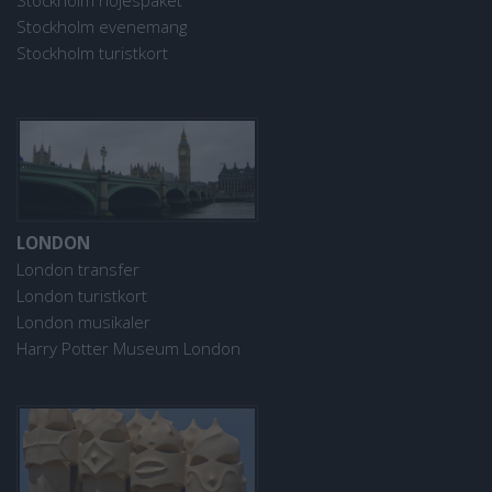
Stockholm nöjespaket
Stockholm evenemang
Stockholm turistkort
LONDON
London transfer
London turistkort
London musikaler
Harry Potter Museum London