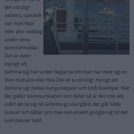
det otroligt
vackert, speciellt
när man fikar
eller äter middag
under sena
sommarkvällar.
Det är även
mysigt att
befinna sig här under dagarna om man har med sig en
liten matsäck eller fika. Det är ju otroligt mysigt att
befinna sig mellan karga klippor och små fiskebyar. När
det gäller kommunikation och dylikt så är det inte alls
svårt att ta sig till Göteborgs skärgård, det går både
bussar och båtar och man kan enkelt googla sig till det
som passar bäst.