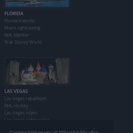
FLORIDA
Florida transfer
Miami sightseeing
NHL biljetter
Walt Disney World
LAS VEGAS
Las Vegas rabattkort
NHL Hockey
Las Vegas nöjen
Las Vegas sightseeing
Cookies hjälper oss att tillhandahålla våra