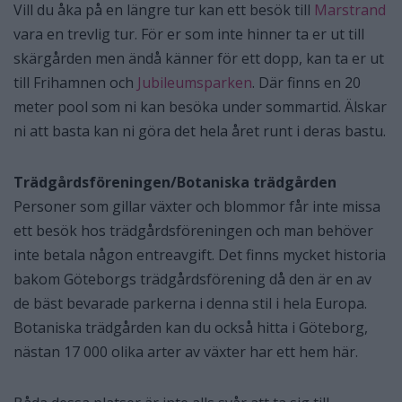
Vill du åka på en längre tur kan ett besök till
Marstrand
vara en trevlig tur. För er som inte hinner ta er ut till
skärgården men ändå känner för ett dopp, kan ta er ut
till Frihamnen och
Jubileumsparken
. Där finns en 20
meter pool som ni kan besöka under sommartid. Älskar
ni att basta kan ni göra det hela året runt i deras bastu.
Trädgårdsföreningen/Botaniska trädgården
Personer som gillar växter och blommor får inte missa
ett besök hos trädgårdsföreningen och man behöver
inte betala någon entreavgift. Det finns mycket historia
bakom Göteborgs trädgårdsförening då den är en av
de bäst bevarade parkerna i denna stil i hela Europa.
Botaniska trädgården kan du också hitta i Göteborg,
nästan 17 000 olika arter av växter har ett hem här.