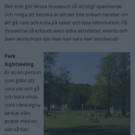
Det som gör dessa museeum så otroligt spännande
och roliga att besöka är att det inte enbart handlar om
att gå runt och kolla på saker och läsa information. På
museerna så erbjuds även olika aktiviteter, events och
även workshops där man kan vara mer involverad.
Park
Sightseeing
Är du en person
som gillar att
vara ute och gå
och bara vimla
runt i dina egna
tankar eller
pratar med en
vän så kan