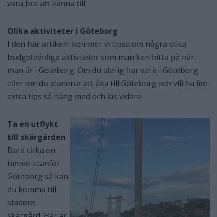
vara bra att känna till.
Olika aktiviteter i Göteborg
I den här artikeln kommer vi tipsa om några olika
budgetvänliga aktiviteter som man kan hitta på när
man är i Göteborg. Om du aldrig har varit i Göteborg
eller om du planerar att åka till Göteborg och vill ha lite
extra tips så häng med och läs vidare.
Ta en utflykt
till skärgården
Bara cirka en
timme utanför
Göteborg så kan
du komma till
stadens
skärgård. Här är