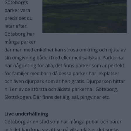
Göteborgs
parker vara
precis det du
letar efter.
Göteborg har
många parker
där man med enkelhet kan strosa omkring och njuta av
sin omgivning både i fred eller med sällskap. Parkerna
har någonting för alla, det finns parker som är perfekt
för familjer med barn då dessa parker har lekplatser
och även djurpark som är helt gratis. Djurparken hittar
ni i en av de största och äldsta parkerna i Göteborg,
Slottskogen. Där finns det älg, säl, pingviner etc.
Live underhållning
Göteborg är en stad som har många pubar och barer
och det kan löna sig att se på vilka platser det spelas