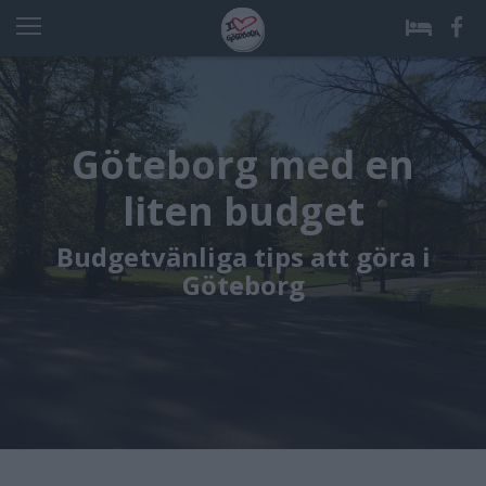
Göteborg med en
liten budget
Budgetvänliga tips att göra i
Göteborg